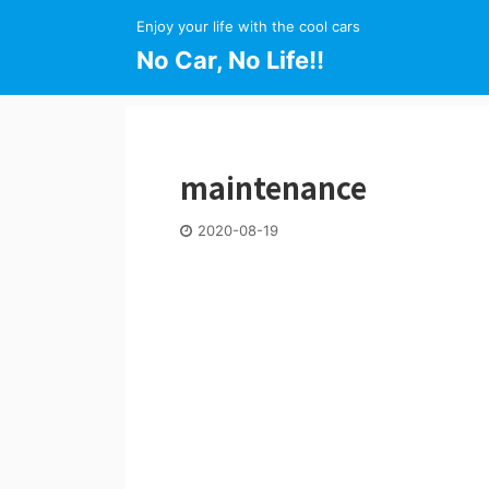
Enjoy your life with the cool cars
No Car, No Life!!
maintenance
2020-08-19