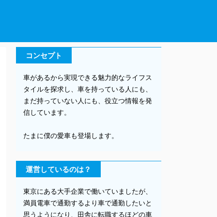
コンセプト
車があるから実現できる魅力的なライフス
タイルを探求し、車を持っている人にも、
まだ持っていない人にも、役立つ情報を発
信しています。
たまに僕の愛車も登場します。
運営しているのは？
東京にある大手企業で働いていましたが、
満員電車で通勤するより車で通勤したいと
思うようになり、田舎に転職するほどの車