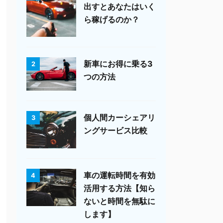
出すとあなたはいく
ら稼げるのか？
新車にお得に乗る3
2
つの方法
個人間カーシェアリ
3
ングサービス比較
車の運転時間を有効
4
活用する方法【知ら
ないと時間を無駄に
します】