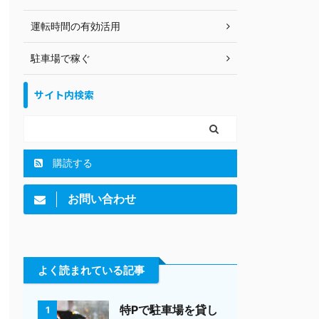
運転時間の有効活用
駐車場で稼ぐ
サイト内検索
購読する
お問い合わせ
よく読まれている記事
特Pで駐車場を貸し
1