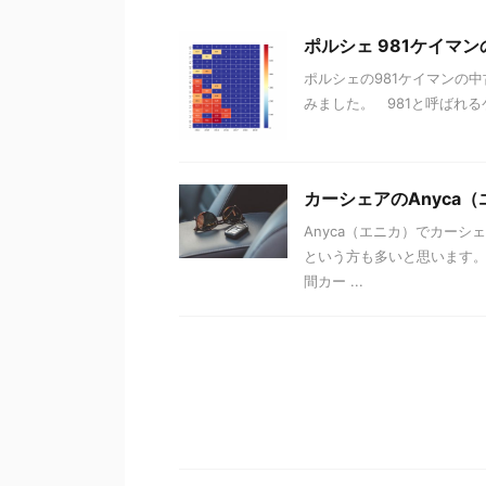
ポルシェ 981ケイマ
ポルシェの981ケイマンの
みました。 981と呼ばれる
カーシェアのAnyca
Anyca（エニカ）でカー
という方も多いと思います
間カー ...