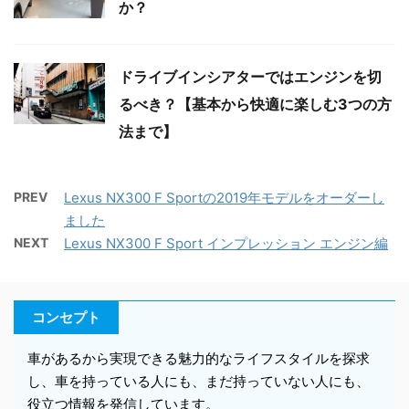
か？
ドライブインシアターではエンジンを切
るべき？【基本から快適に楽しむ3つの方
法まで】
PREV
Lexus NX300 F Sportの2019年モデルをオーダーし
ました
NEXT
Lexus NX300 F Sport インプレッション エンジン編
コンセプト
車があるから実現できる魅力的なライフスタイルを探求
し、車を持っている人にも、まだ持っていない人にも、
役立つ情報を発信しています。