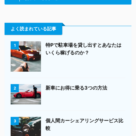
よく読まれている記事
特Pで駐車場を貸し出すとあなたは
1
いくら稼げるのか？
新車にお得に乗る3つの方法
2
個人間カーシェアリングサービス比
3
較