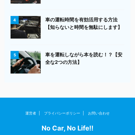
車の運転時間を有効活用する方法
4
【知らないと時間を無駄にします】
車を運転しながら本を読む！？【安
5
全な2つの方法】
運営者
プライバシーポリシー
お問い合わせ
No Car, No Life!!