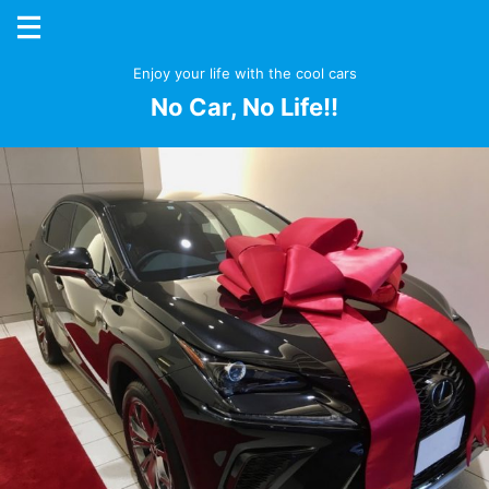
Enjoy your life with the cool cars
No Car, No Life!!