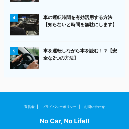
車の運転時間を有効活用する方法
4
【知らないと時間を無駄にします】
車を運転しながら本を読む！？【安
5
全な2つの方法】
運営者
プライバシーポリシー
お問い合わせ
No Car, No Life!!