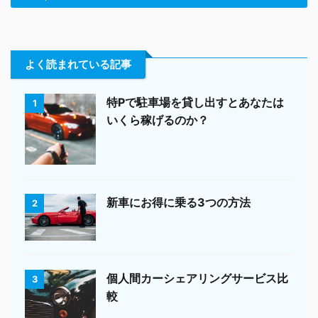
よく読まれている記事
特Pで駐車場を貸し出すとあなたは
1
いくら稼げるのか？
新車にお得に乗る3つの方法
2
個人間カーシェアリングサービス比
3
較